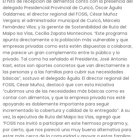
El hito de recepción de alimentos contó con la presencia del
delegado Presidencial Provincial de Curicó, Óscar Águila
Galdames; el director regional del FOSIS, César Muñoz
Vergara; el administrador municipal de Curicó, Marcelo
Fernández Vilos; y la gerente de Sostenibilidad de Ruta del
Maipo Isa Vías, Cecilia Zapata Montecinos. “Este programa
apunta directamente a la población más vulnerable y que
empresas privadas como esta estén dispuestas a colaborar,
me parece un gran complemento entre lo público y lo
privado. Tal como ha señalado el Presidente, José Antonio
Kast, estos son aportes concretos que van directamente a
las personas y a las familias para cubrir sus necesidades
básicas”, sostuvo el delegado Águila. El director regional del
FOSIS, César Muñoz, destacó que con esta iniciativa
“cubrimos una de las necesidades más básicas como es
contar con alimentos, y que la empresa privada nos esté
apoyando es doblemente importante para seguir
incrementado la cobertura y calidad de lo entregado”. A su
vez, la ejecutiva de Ruta del Maipo Isa Vías, agregó que
“FOSIS nos invitó a participar en este hermoso programa y,
por cierto, que nos pareció una muy buena alternativa para
estar más cerca de la comunidad y apoyar a estas familias