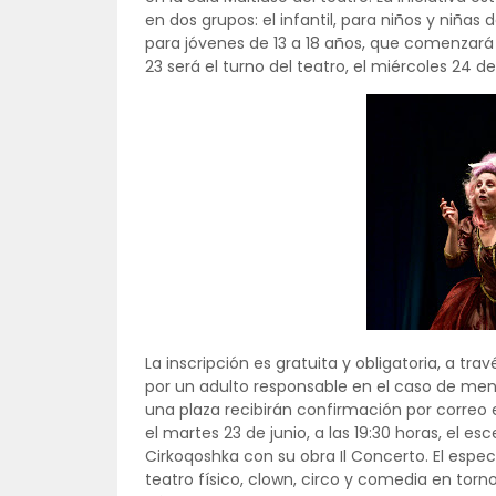
en dos grupos: el infantil, para niños y niñas de
para jóvenes de 13 a 18 años, que comenzará a
23 será el turno del teatro, el miércoles 24 de
La inscripción es gratuita y obligatoria, a t
por un adulto responsable en el caso de men
una plaza recibirán confirmación por correo e
el martes 23 de junio, a las 19:30 horas, el e
Cirkoqoshka con su obra Il Concerto. El esp
teatro físico, clown, circo y comedia en torn