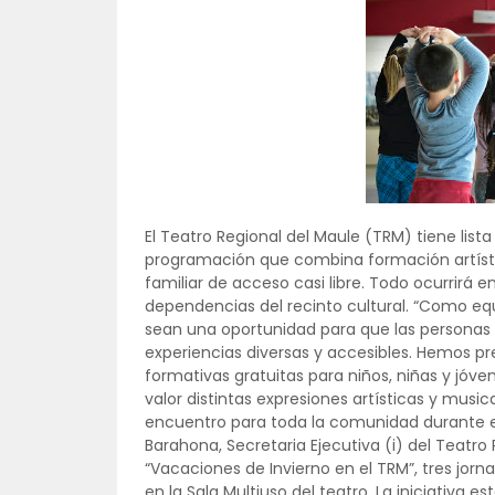
El Teatro Regional del Maule (TRM) tiene list
programación que combina formación artísti
familiar de acceso casi libre. Todo ocurrirá e
dependencias del recinto cultural. “Como eq
sean una oportunidad para que las personas s
experiencias diversas y accesibles. Hemos p
formativas gratuitas para niños, niñas y jóv
valor distintas expresiones artísticas y musi
encuentro para toda la comunidad durante e
Barahona, Secretaria Ejecutiva (i) del Teatro R
“Vacaciones de Invierno en el TRM”, tres jorna
en la Sala Multiuso del teatro. La iniciativa es