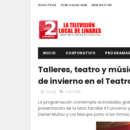
NOSOTROS
PUBLICIDAD WEB
WEB MASTER
INICIO
CORPORATIVO
PROGRAMA
Talleres, teatro y mú
de invierno en el Teat
11.6.26
CULTURA
La programación contempla actividades gratui
presentación de la obra familiar Il Concerto 
Daniel Muñoz y Los Marujos junto a los ritmos