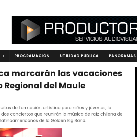
S
PROGRAMACIÓN
UTILIDAD PUBLICA
PANORAMAS
sica marcarán las vacaciones
ro Regional del Maule
tas de formación artística para niños y jóvenes, la
y dos conciertos que reunirán la música de raíz chilena de
 latinoamericanos de la Golden Big Band.