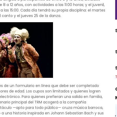
 8 a 12 años, con actividades a las 11:00 horas; y el juvenil,
 las 15:00. Cada día tendrá su propia disciplina: el martes
l canto y el jueves 25 de la danza.
ravés de un formulario en línea que debe ser completado
ores de edad. Los cupos son limitados y quienes logren
lectrónico. Para quienes prefieran una salida en familia,
scenario principal del TRM acogerá a la compañía
ectáculo —apto para todo público— cruza música barroca,
o a una historia inspirada en Johann Sebastian Bach y sus