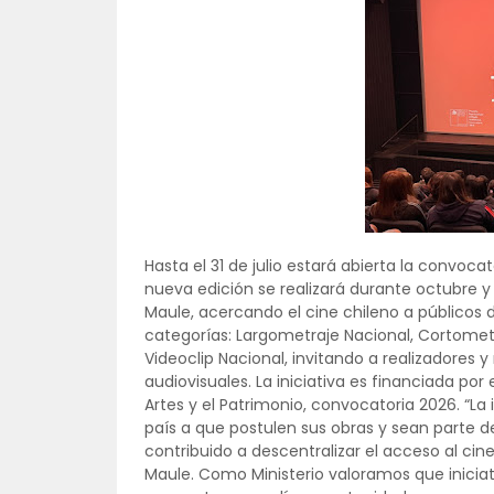
Hasta el 31 de julio estará abierta la convocat
nueva edición se realizará durante octubre 
Maule, acercando el cine chileno a públicos de
categorías: Largometraje Nacional, Cortometr
Videoclip Nacional, invitando a realizadores y
audiovisuales. La iniciativa es financiada por 
Artes y el Patrimonio, convocatoria 2026. “La i
país a que postulen sus obras y sean parte d
contribuido a descentralizar el acceso al cine
Maule. Como Ministerio valoramos que inicia