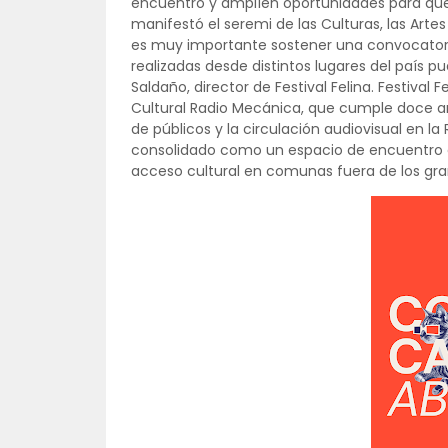
encuentro y amplíen oportunidades para que e
manifestó el seremi de las Culturas, las Arte
es muy importante sostener una convocatoria 
realizadas desde distintos lugares del país 
Saldaño, director de Festival Felina. Festival
Cultural Radio Mecánica, que cumple doce año
de públicos y la circulación audiovisual en la 
consolidado como un espacio de encuentro com
acceso cultural en comunas fuera de los gran