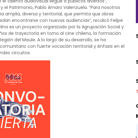
l talento audiovisual llegue a públicos diversos”,
s y el Patrimonio, Pablo Amaro Valenzuela. “Para nosotros
amplia, diversa y territorial, que permita que obras
puedan encontrarse con nuevas audiencias”, recalcó Felipe
 Felina es un proyecto organizado por la Agrupación Social y
s de trayectoria en torno al cine chileno, la formación
Región del Maule. A lo largo de su desarrollo, se ha
unitario con fuerte vocación territorial y énfasis en el
des circuitos.