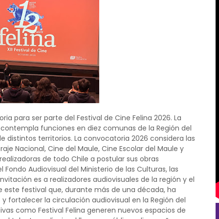
oria para ser parte del Festival de Cine Felina 2026. La
y contempla funciones en diez comunas de la Región del
 distintos territorios. La convocatoria 2026 considera las
aje Nacional, Cine del Maule, Cine Escolar del Maule y
 realizadoras de todo Chile a postular sus obras
el Fondo Audiovisual del Ministerio de las Culturas, las
nvitación es a realizadores audiovisuales de la región y el
e este festival que, durante más de una década, ha
 y fortalecer la circulación audiovisual en la Región del
tivas como Festival Felina generen nuevos espacios de