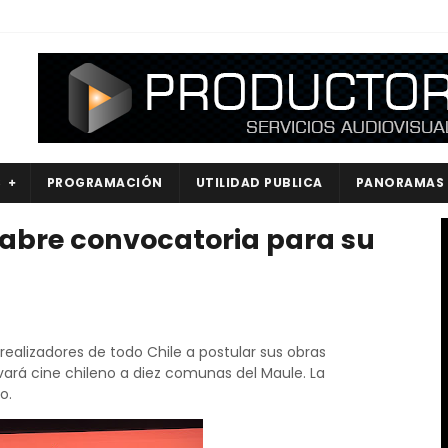
S
PROGRAMACIÓN
UTILIDAD PUBLICA
PANORAMAS
a abre convocatoria para su
 realizadores de todo Chile a postular sus obras
vará cine chileno a diez comunas del Maule. La
o.