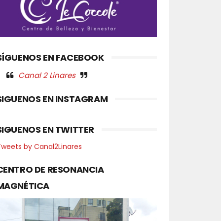
SÍGUENOS EN FACEBOOK
Canal 2 Linares
SIGUENOS EN INSTAGRAM
SIGUENOS EN TWITTER
Tweets by Canal2Linares
CENTRO DE RESONANCIA
MAGNÉTICA