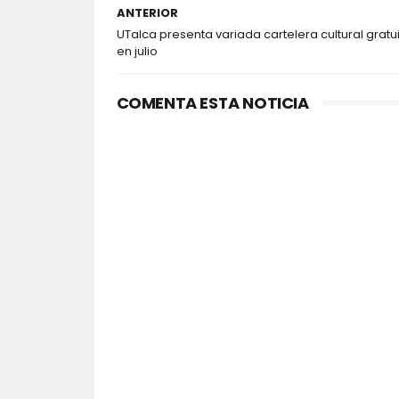
ANTERIOR
UTalca presenta variada cartelera cultural gratu
en julio
COMENTA ESTA NOTICIA