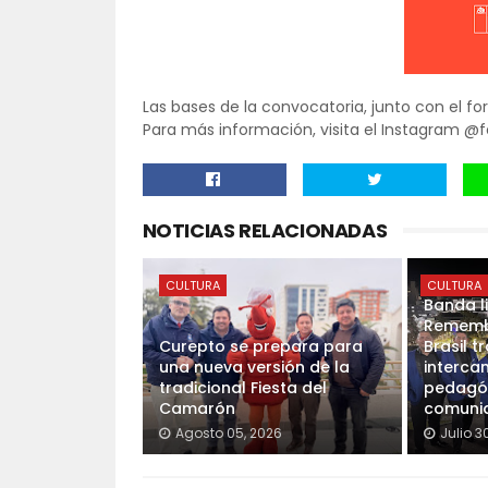
Las bases de la convocatoria, junto con el fo
Para más información, visita el Instagram @fe
NOTICIAS RELACIONADAS
CULTURA
CULTURA
Banda l
Rememb
Curepto se prepara para
Brasil t
una nueva versión de la
interca
tradicional Fiesta del
pedagó
Camarón
comunid
Agosto 05, 2026
Julio 3