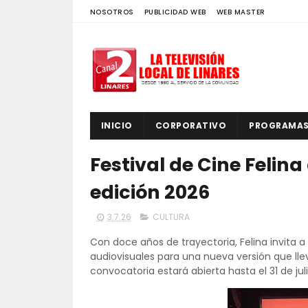
NOSOTROS
PUBLICIDAD WEB
WEB MASTER
INICIO
CORPORATIVO
PROGRAMA
Festival de Cine Felin
edición 2026
3.7.26
CULTURA
Con doce años de trayectoria, Felina invita a
audiovisuales para una nueva versión que lle
convocatoria estará abierta hasta el 31 de juli