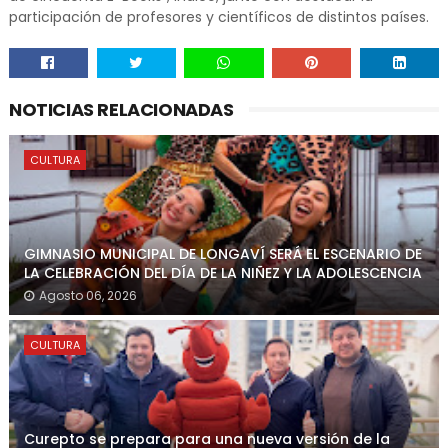
participación de profesores y científicos de distintos países.
NOTICIAS RELACIONADAS
CULTURA
GIMNASIO MUNICIPAL DE LONGAVÍ SERÁ EL ESCENARIO DE
LA CELEBRACIÓN DEL DÍA DE LA NIÑEZ Y LA ADOLESCENCIA
Agosto 06, 2026
CULTURA
Curepto se prepara para una nueva versión de la