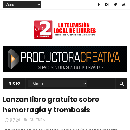
INICIO
Lanzan libro gratuito sobre
hemorragia y trombosis
6.7.26
CULTURA