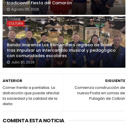
tradicional Fiesta del Camarón
Agosto 05, 2026
CULTURA
Banda linarense Los Remembers regresa de Brasil
tras impulsar un intercambio musical y pedagógico
con comunidades escolares
Julio 30, 2026
ANTERIOR
SIGUIENTE
Comer frente a pantallas: La
Comienza construcción de
distracción que puede afectar
nueva Posta en Lomas de
la saciedad y la calidad de la
Putagán de Colbún
dieta
COMENTA ESTA NOTICIA