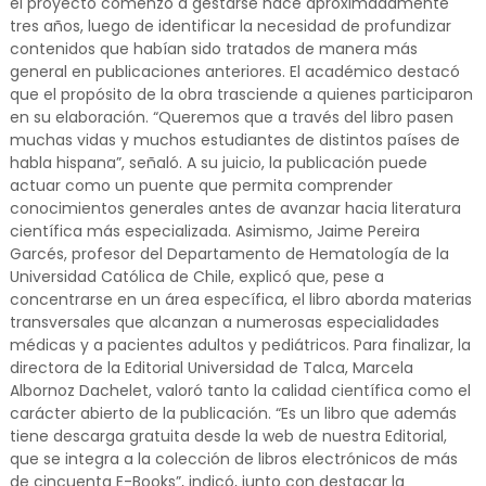
el proyecto comenzó a gestarse hace aproximadamente
tres años, luego de identificar la necesidad de profundizar
contenidos que habían sido tratados de manera más
general en publicaciones anteriores. El académico destacó
que el propósito de la obra trasciende a quienes participaron
en su elaboración. “Queremos que a través del libro pasen
muchas vidas y muchos estudiantes de distintos países de
habla hispana”, señaló. A su juicio, la publicación puede
actuar como un puente que permita comprender
conocimientos generales antes de avanzar hacia literatura
científica más especializada. Asimismo, Jaime Pereira
Garcés, profesor del Departamento de Hematología de la
Universidad Católica de Chile, explicó que, pese a
concentrarse en un área específica, el libro aborda materias
transversales que alcanzan a numerosas especialidades
médicas y a pacientes adultos y pediátricos. Para finalizar, la
directora de la Editorial Universidad de Talca, Marcela
Albornoz Dachelet, valoró tanto la calidad científica como el
carácter abierto de la publicación. “Es un libro que además
tiene descarga gratuita desde la web de nuestra Editorial,
que se integra a la colección de libros electrónicos de más
de cincuenta E-Books”, indicó, junto con destacar la