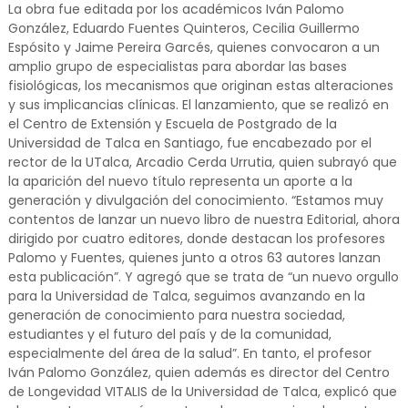
La obra fue editada por los académicos Iván Palomo
González, Eduardo Fuentes Quinteros, Cecilia Guillermo
Espósito y Jaime Pereira Garcés, quienes convocaron a un
amplio grupo de especialistas para abordar las bases
fisiológicas, los mecanismos que originan estas alteraciones
y sus implicancias clínicas. El lanzamiento, que se realizó en
el Centro de Extensión y Escuela de Postgrado de la
Universidad de Talca en Santiago, fue encabezado por el
rector de la UTalca, Arcadio Cerda Urrutia, quien subrayó que
la aparición del nuevo título representa un aporte a la
generación y divulgación del conocimiento. “Estamos muy
contentos de lanzar un nuevo libro de nuestra Editorial, ahora
dirigido por cuatro editores, donde destacan los profesores
Palomo y Fuentes, quienes junto a otros 63 autores lanzan
esta publicación”. Y agregó que se trata de “un nuevo orgullo
para la Universidad de Talca, seguimos avanzando en la
generación de conocimiento para nuestra sociedad,
estudiantes y el futuro del país y de la comunidad,
especialmente del área de la salud”. En tanto, el profesor
Iván Palomo González, quien además es director del Centro
de Longevidad VITALIS de la Universidad de Talca, explicó que