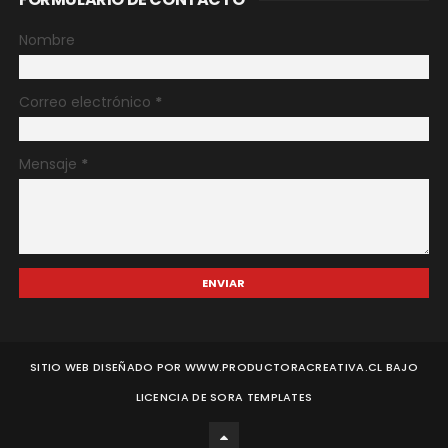
Nombre
Correo electrónico
*
Mensaje
*
SITIO WEB DISEÑADO POR WWW.PRODUCTORACREATIVA.CL BAJO
LICENCIA DE
SORA TEMPLATES