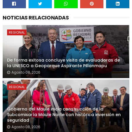
NOTICIAS RELACIONADAS
REGIONAL
De forma exitosa concluye visita de evaluadoras de
la UNESCO a Geoparque Aspirante Pillanmapu
Agosto 08, 2026
REGIONAL
Gobierno del Maule inicia construcción de la
Subcomisaría Maule Norte con histórica inversión en
seguridad
Agosto 08, 2026