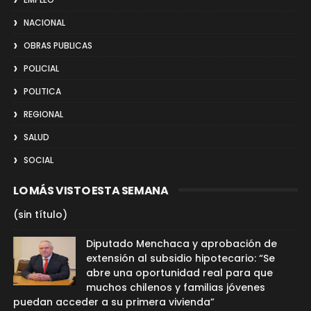
NACIONAL
OBRAS PUBLICAS
POLICIAL
POLITICA
REGIONAL
SALUD
SOCIAL
LO MÁS VISTO ESTA SEMANA
(sin título)
Diputado Menchaca y aprobación de
extensión al subsidio hipotecario: “Se
abre una oportunidad real para que
muchos chilenos y familias jóvenes
puedan acceder a su primera vivienda”