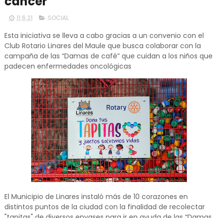
cáncer
11.6.21
SOCIAL
Esta iniciativa se lleva a cabo gracias a un convenio con el
Club Rotario Linares del Maule que busca colaborar con la
campaña de las “Damas de café” que cuidan a los niños que
padecen enfermedades oncológicas
El Municipio de Linares instaló más de 10 corazones en
distintos puntos de la ciudad con la finalidad de recolectar
"tapitas" de diversos envases para ir en ayuda de las “Damas