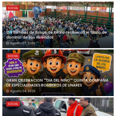
SOCIAL
159 familias de Brisas de Retiro recibieron el título de
dominio de sus viviendas
Agosto 07, 2026
SOCIAL
GRAN CELEBRACION ""DIA DEL NIÑO"" QUINTA COMPAÑiA
DE ESPECIALIDADES BOMBEROS DE LINARES
Agosto 04, 2026
SOCIAL