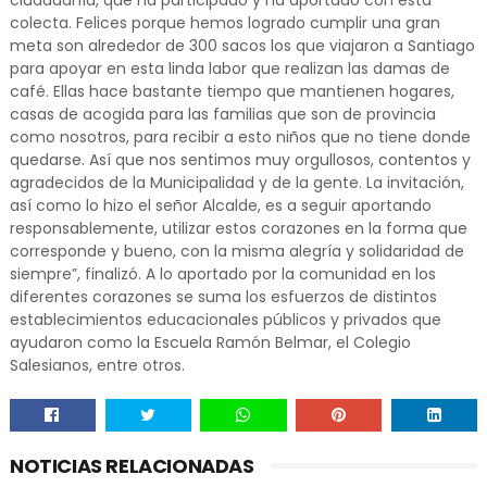
ciudadanía, que ha participado y ha aportado con esta
colecta. Felices porque hemos logrado cumplir una gran
meta son alrededor de 300 sacos los que viajaron a Santiago
para apoyar en esta linda labor que realizan las damas de
café. Ellas hace bastante tiempo que mantienen hogares,
casas de acogida para las familias que son de provincia
como nosotros, para recibir a esto niños que no tiene donde
quedarse. Así que nos sentimos muy orgullosos, contentos y
agradecidos de la Municipalidad y de la gente. La invitación,
así como lo hizo el señor Alcalde, es a seguir aportando
responsablemente, utilizar estos corazones en la forma que
corresponde y bueno, con la misma alegría y solidaridad de
siempre”, finalizó. A lo aportado por la comunidad en los
diferentes corazones se suma los esfuerzos de distintos
establecimientos educacionales públicos y privados que
ayudaron como la Escuela Ramón Belmar, el Colegio
Salesianos, entre otros.
NOTICIAS RELACIONADAS