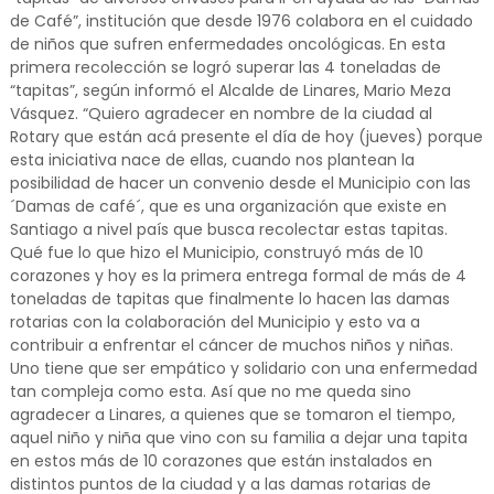
de Café”, institución que desde 1976 colabora en el cuidado
de niños que sufren enfermedades oncológicas. En esta
primera recolección se logró superar las 4 toneladas de
“tapitas”, según informó el Alcalde de Linares, Mario Meza
Vásquez. “Quiero agradecer en nombre de la ciudad al
Rotary que están acá presente el día de hoy (jueves) porque
esta iniciativa nace de ellas, cuando nos plantean la
posibilidad de hacer un convenio desde el Municipio con las
´Damas de café´, que es una organización que existe en
Santiago a nivel país que busca recolectar estas tapitas.
Qué fue lo que hizo el Municipio, construyó más de 10
corazones y hoy es la primera entrega formal de más de 4
toneladas de tapitas que finalmente lo hacen las damas
rotarias con la colaboración del Municipio y esto va a
contribuir a enfrentar el cáncer de muchos niños y niñas.
Uno tiene que ser empático y solidario con una enfermedad
tan compleja como esta. Así que no me queda sino
agradecer a Linares, a quienes que se tomaron el tiempo,
aquel niño y niña que vino con su familia a dejar una tapita
en estos más de 10 corazones que están instalados en
distintos puntos de la ciudad y a las damas rotarias de