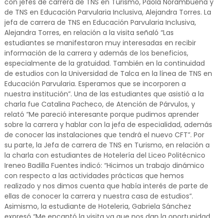
con jefes de carrera de TNS en Turismo, Paola Norambuena y
de TNS en Educación Parvularia Inclusiva, Alejandra Torres. La
jefa de carrera de TNS en Educación Parvularia Inclusiva,
Alejandra Torres, en relación a la visita señaló “Las
estudiantes se manifestaron muy interesadas en recibir
información de la carrera y además de los beneficios,
especialmente de la gratuidad. También en la continuidad
de estudios con la Universidad de Talca en la línea de TNS en
Educación Parvularia. Esperamos que se incorporen a
nuestra institución”. Una de las estudiantes que asistió a la
charla fue Catalina Pacheco, de Atención de Párvulos, y
relató “Me pareció interesante porque pudimos aprender
sobre la carrera y hablar con la jefa de especialidad, además
de conocer las instalaciones que tendrá el nuevo CFT”. Por
su parte, la Jefa de carrera de TNS en Turismo, en relación a
la charla con estudiantes de Hotelería del Liceo Politécnico
Ireneo Badilla Fuentes indicó: “Hicimos un trabajo dinámico
con respecto a las actividades prácticas que hemos
realizado y nos dimos cuenta que había interés de parte de
ellas de conocer la carrera y nuestra casa de estudios”.
Asimismo, la estudiante de Hoteleria, Gabriela Sánchez
expresó “Me encantó la visita ya que nos dan la oportunidad