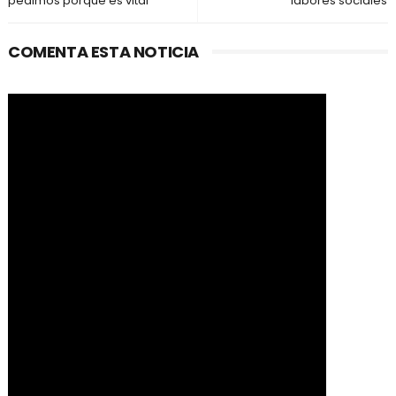
pedimos porque es vital”
labores sociales
COMENTA ESTA NOTICIA