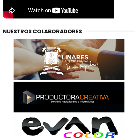
NUESTROS COLABORADORES