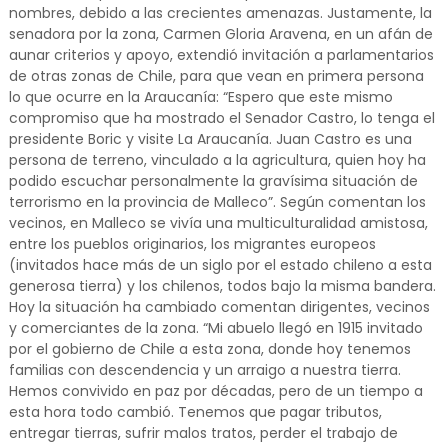
nombres, debido a las crecientes amenazas. Justamente, la
senadora por la zona, Carmen Gloria Aravena, en un afán de
aunar criterios y apoyo, extendió invitación a parlamentarios
de otras zonas de Chile, para que vean en primera persona
lo que ocurre en la Araucanía: “Espero que este mismo
compromiso que ha mostrado el Senador Castro, lo tenga el
presidente Boric y visite La Araucanía. Juan Castro es una
persona de terreno, vinculado a la agricultura, quien hoy ha
podido escuchar personalmente la gravísima situación de
terrorismo en la provincia de Malleco”. Según comentan los
vecinos, en Malleco se vivía una multiculturalidad amistosa,
entre los pueblos originarios, los migrantes europeos
(invitados hace más de un siglo por el estado chileno a esta
generosa tierra) y los chilenos, todos bajo la misma bandera.
Hoy la situación ha cambiado comentan dirigentes, vecinos
y comerciantes de la zona. “Mi abuelo llegó en 1915 invitado
por el gobierno de Chile a esta zona, donde hoy tenemos
familias con descendencia y un arraigo a nuestra tierra.
Hemos convivido en paz por décadas, pero de un tiempo a
esta hora todo cambió. Tenemos que pagar tributos,
entregar tierras, sufrir malos tratos, perder el trabajo de