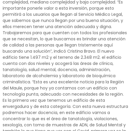
complejidad, mediana complejidad y baja complejidad. “Es
importante ponerle valor a esta inversión, porque esto
permitirá a los usuarios que llegan al Servicio Médico Legal,
que sabemos que nunca llegan por una buena situación, y
ellos merecen tener una atención adecuada y digna.
Trabajaremos para que cuenten con todos los profesionales
que se necesitan, lo que buscamos es brindar una atención
de calidad a las personas que llegan tristemente aquí
buscando una solución”, indicó Cristina Bravo. El nuevo
edificio tiene 1.497 m2 y el terreno de 2.348 m2. el edificio
cuenta con dos niveles y acogerá las áreas de clínica,
tanatología, salud mental, docencia, administración,
laboratorio de alcoholemia y laboratorio de bioquímica
criminalística. “Esta es una excelente noticia para la Región
del Maule, porque hoy ya contamos con un edificio con
tecnología punta, adecuado con necesidades de la región.
Es la primera vez que tenemos un edificio de esta
envergadura y de esta categoría. Con esta nueva estructura
podremos hacer docencia, en este edificio vamos a
concentrar lo que es el área de tanatología, violaciones,
sexología, con toma de muestras de ADN, de Salud Mental y