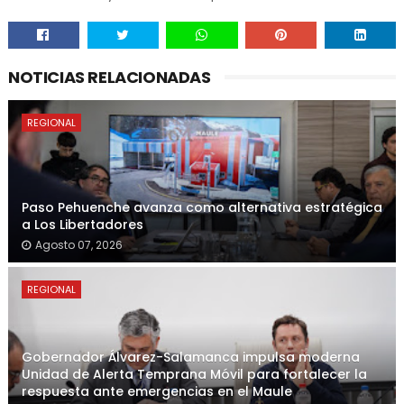
NOTICIAS RELACIONADAS
REGIONAL
Paso Pehuenche avanza como alternativa estratégica
a Los Libertadores
Agosto 07, 2026
REGIONAL
Gobernador Álvarez-Salamanca impulsa moderna
Unidad de Alerta Temprana Móvil para fortalecer la
respuesta ante emergencias en el Maule