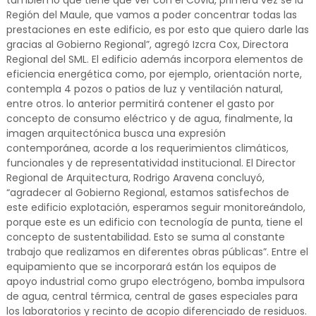
también lo que tiene que ver con el Covid, primera vez se la
Región del Maule, que vamos a poder concentrar todas las
prestaciones en este edificio, es por esto que quiero darle las
gracias al Gobierno Regional”, agregó Izcra Cox, Directora
Regional del SML. El edificio además incorpora elementos de
eficiencia energética como, por ejemplo, orientación norte,
contempla 4 pozos o patios de luz y ventilación natural,
entre otros. lo anterior permitirá contener el gasto por
concepto de consumo eléctrico y de agua, finalmente, la
imagen arquitectónica busca una expresión
contemporánea, acorde a los requerimientos climáticos,
funcionales y de representatividad institucional. El Director
Regional de Arquitectura, Rodrigo Aravena concluyó,
“agradecer al Gobierno Regional, estamos satisfechos de
este edificio explotación, esperamos seguir monitoreándolo,
porque este es un edificio con tecnología de punta, tiene el
concepto de sustentabilidad. Esto se suma al constante
trabajo que realizamos en diferentes obras públicas”. Entre el
equipamiento que se incorporará están los equipos de
apoyo industrial como grupo electrógeno, bomba impulsora
de agua, central térmica, central de gases especiales para
los laboratorios y recinto de acopio diferenciado de residuos.