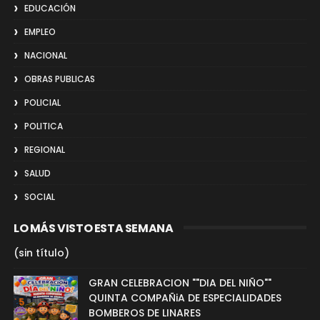
EDUCACIÓN
EMPLEO
NACIONAL
OBRAS PUBLICAS
POLICIAL
POLITICA
REGIONAL
SALUD
SOCIAL
LO MÁS VISTO ESTA SEMANA
(sin título)
GRAN CELEBRACION ""DIA DEL NIÑO""
QUINTA COMPAÑiA DE ESPECIALIDADES
BOMBEROS DE LINARES