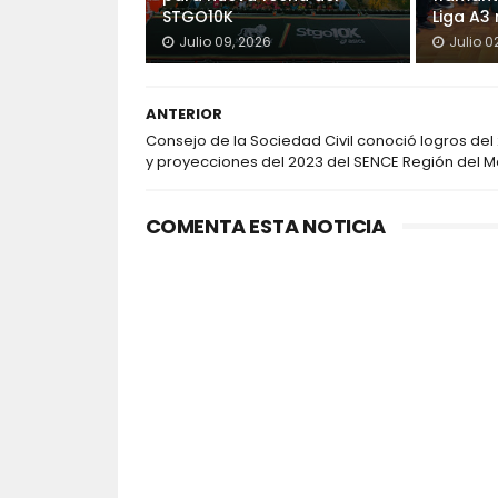
STGO10K
Liga A3
Julio 09, 2026
Julio 0
ANTERIOR
Consejo de la Sociedad Civil conoció logros del
y proyecciones del 2023 del SENCE Región del M
COMENTA ESTA NOTICIA