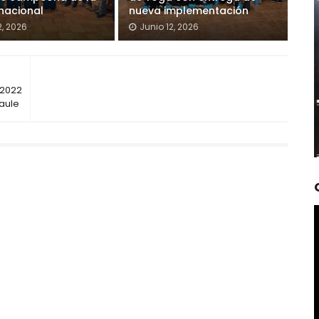
 nacional
nueva implementación
2, 2026
Junio 12, 2026
 2022
aule