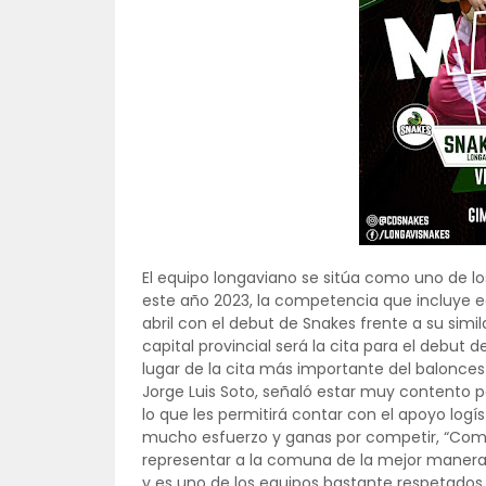
El equipo longaviano se sitúa como uno de lo
este año 2023, la competencia que incluye eq
abril con el debut de Snakes frente a su simi
capital provincial será la cita para el debut
lugar de la cita más importante del baloncest
Jorge Luis Soto, señaló estar muy contento po
lo que les permitirá contar con el apoyo log
mucho esfuerzo y ganas por competir, “Co
representar a la comuna de la mejor manera p
y es uno de los equipos bastante respetados a