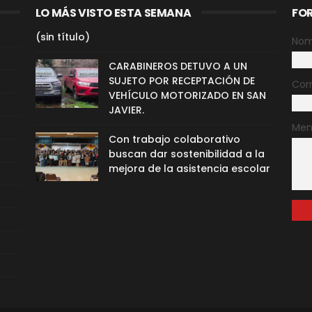
LO MÁS VISTO ESTA SEMANA
FO
(sin título)
Nom
CARABINEROS DETUVO A UN
SUJETO POR RECEPTACIÓN DE
Cor
VEHÍCULO MOTORIZADO EN SAN
JAVIER.
Men
Con trabajo colaborativo
buscan dar sostenibilidad a la
mejora de la asistencia escolar