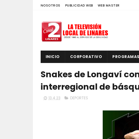
NOSOTROS
PUBLICIDAD WEB
WEB MASTER
INICIO
CORPORATIVO
PROGRAMA
Snakes de Longaví com
interregional de básqu
13.4.23
DEPORTES