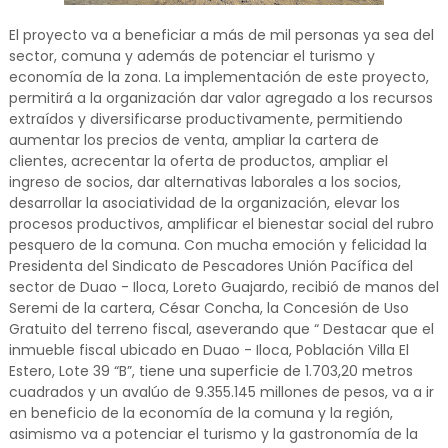
El proyecto va a beneficiar a más de mil personas ya sea del
sector, comuna y además de potenciar el turismo y
economía de la zona. La implementación de este proyecto,
permitirá a la organización dar valor agregado a los recursos
extraídos y diversificarse productivamente, permitiendo
aumentar los precios de venta, ampliar la cartera de
clientes, acrecentar la oferta de productos, ampliar el
ingreso de socios, dar alternativas laborales a los socios,
desarrollar la asociatividad de la organización, elevar los
procesos productivos, amplificar el bienestar social del rubro
pesquero de la comuna. Con mucha emoción y felicidad la
Presidenta del Sindicato de Pescadores Unión Pacífica del
sector de Duao - Iloca, Loreto Guajardo, recibió de manos del
Seremi de la cartera, César Concha, la Concesión de Uso
Gratuito del terreno fiscal, aseverando que “ Destacar que el
inmueble fiscal ubicado en Duao - Iloca, Población Villa El
Estero, Lote 39 “B”, tiene una superficie de 1.703,20 metros
cuadrados y un avalúo de 9.355.145 millones de pesos, va a ir
en beneficio de la economía de la comuna y la región,
asimismo va a potenciar el turismo y la gastronomía de la