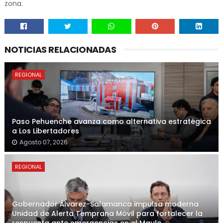
zona.
NOTICIAS RELACIONADAS
REGIONAL
Paso Pehuenche avanza como alternativa estratégica
a Los Libertadores
Agosto 07, 2026
REGIONAL
Gobernador Álvarez-Salamanca impulsa moderna
Unidad de Alerta Temprana Móvil para fortalecer la