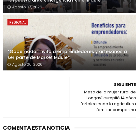
respuesta ante emergencias en el Maule
Agosto 07, 2026
REGIONAL
*Gobernador invita a emprendedores y artesanos a
ser parte de Market Maule*
Agosto 06, 2026
SIGUIENTE
Mesa de la mujer rural de
Longaví cumplió 14 años
fortaleciendo la agricultura
familiar campesina
COMENTA ESTA NOTICIA