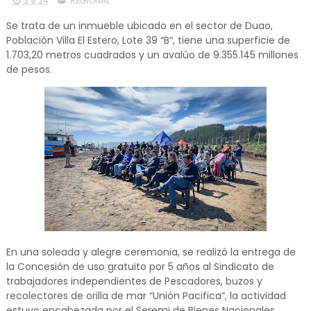
3.9.24
REGIONAL
Se trata de un inmueble ubicado en el sector de Duao,
Población Villa El Estero, Lote 39 “B”, tiene una superficie de
1.703,20 metros cuadrados y un avalúo de 9.355.145 millones
de pesos.
En una soleada y alegre ceremonia, se realizó la entrega de
la Concesión de uso gratuito por 5 años al Sindicato de
trabajadores independientes de Pescadores, buzos y
recolectores de orilla de mar “Unión Pacifica”, la actividad
estuvo encabezada por el Seremi de Bienes Nacionales,