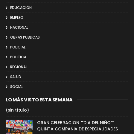
EDUCACIÓN
EMPLEO
NACIONAL
OBRAS PUBLICAS
POLICIAL
POLITICA
REGIONAL
SALUD
SOCIAL
LO MÁS VISTO ESTA SEMANA
(sin título)
GRAN CELEBRACION ""DIA DEL NIÑO""
QUINTA COMPAÑiA DE ESPECIALIDADES