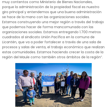
muy contentos como Ministerio de Bienes Nacionales,
porque la administración de la propiedad fiscal es nuestro
giro principal y entendemos que una buena administración
se hace de la mano con las organizaciones sociales.
Estamos construyendo una mejor región a través del trabajo
que podemos hacer de forma mancomunada con las
organizaciones sociales. Estamos entregando 1.700 metros
cuadrados al sindicato Unión Pacífica en la comuna de
Licantén, que va a poder fortalecer a través de una sala de
procesos y salas de venta, el trabajo económico que realizan
estas comunidades. Estamos haciendo crecer la costa de la
región del Maule como también otros ámbitos de la región”.