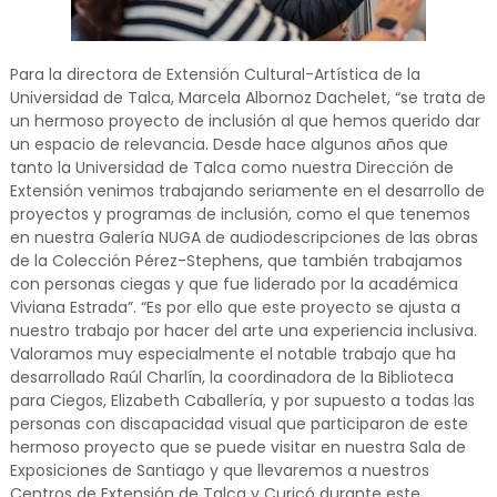
Para la directora de Extensión Cultural-Artística de la
Universidad de Talca, Marcela Albornoz Dachelet, “se trata de
un hermoso proyecto de inclusión al que hemos querido dar
un espacio de relevancia. Desde hace algunos años que
tanto la Universidad de Talca como nuestra Dirección de
Extensión venimos trabajando seriamente en el desarrollo de
proyectos y programas de inclusión, como el que tenemos
en nuestra Galería NUGA de audiodescripciones de las obras
de la Colección Pérez-Stephens, que también trabajamos
con personas ciegas y que fue liderado por la académica
Viviana Estrada”. “Es por ello que este proyecto se ajusta a
nuestro trabajo por hacer del arte una experiencia inclusiva.
Valoramos muy especialmente el notable trabajo que ha
desarrollado Raúl Charlín, la coordinadora de la Biblioteca
para Ciegos, Elizabeth Caballería, y por supuesto a todas las
personas con discapacidad visual que participaron de este
hermoso proyecto que se puede visitar en nuestra Sala de
Exposiciones de Santiago y que llevaremos a nuestros
Centros de Extensión de Talca y Curicó durante este