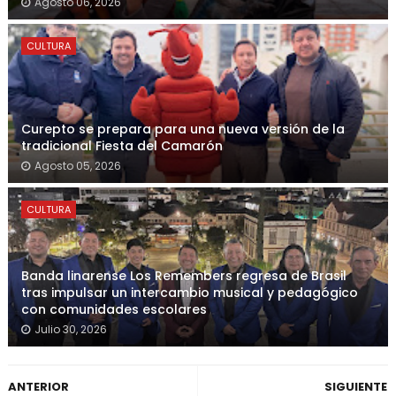
Agosto 06, 2026
CULTURA
Curepto se prepara para una nueva versión de la
tradicional Fiesta del Camarón
Agosto 05, 2026
CULTURA
Banda linarense Los Remembers regresa de Brasil
tras impulsar un intercambio musical y pedagógico
con comunidades escolares
Julio 30, 2026
ANTERIOR
SIGUIENTE