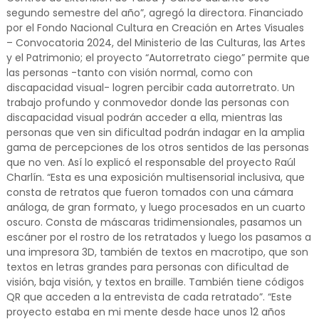
segundo semestre del año”, agregó la directora. Financiado
por el Fondo Nacional Cultura en Creación en Artes Visuales
– Convocatoria 2024, del Ministerio de las Culturas, las Artes
y el Patrimonio; el proyecto “Autorretrato ciego” permite que
las personas -tanto con visión normal, como con
discapacidad visual- logren percibir cada autorretrato. Un
trabajo profundo y conmovedor donde las personas con
discapacidad visual podrán acceder a ella, mientras las
personas que ven sin dificultad podrán indagar en la amplia
gama de percepciones de los otros sentidos de las personas
que no ven. Así lo explicó el responsable del proyecto Raúl
Charlín. “Esta es una exposición multisensorial inclusiva, que
consta de retratos que fueron tomados con una cámara
análoga, de gran formato, y luego procesados en un cuarto
oscuro. Consta de máscaras tridimensionales, pasamos un
escáner por el rostro de los retratados y luego los pasamos a
una impresora 3D, también de textos en macrotipo, que son
textos en letras grandes para personas con dificultad de
visión, baja visión, y textos en braille. También tiene códigos
QR que acceden a la entrevista de cada retratado”. “Este
proyecto estaba en mi mente desde hace unos 12 años