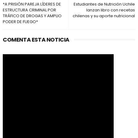
*A PRISIÓN PAREJA LÍDERES DE
Estudiantes de Nutrición Uchile
ESTRUCTURA CRIMINAL POR
lanzan libro con recetas
TRÁFICO DE DROGAS Y AMPLIO
chilenas y su aporte nutricional
PODER DE FUEGO*
COMENTA ESTA NOTICIA