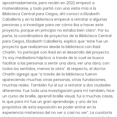
aproximadamente, pero recién en 2022 empezó a
materializarse, y todo partió con una visita mía a la
Biblioteca Central para Ciegos, ahí conocí a Elizabeth
Caballería y en la biblioteca empecé a retratar a algunas
personas y a investigar para ver cómo iba a hacer este
proyecto, porque en principio no estaba bien claro”. Por su
parte, la coordinadora de proyectos de la Biblioteca Central
para Ciegos, Elizabeth Caballería, explicó que “este fue un
proyecto que realizamos desde la biblioteca con Raúl
Charlín. Yo participé con Raúl en el desarrollo del proyecto.
Yo soy mediadora háptica; a través de lo cual se busca
facilitar a las personas a sentir una obra, ver una obra, con
todos los sentidos, menos la vista”. Al respecto, el doctor
Charlín agregó que “a través de la biblioteca fueron
apareciendo muchas otras personas, otras fundaciones,
muchas redes. También fui al sur a retratar a dos ciudades
diferentes. Fue toda una investigación para mí también, hice
un curso de braille, aprendí braille visual, fui a muchas casas,
lo que para mí fue un gran aprendizaje, y uno de los
propósitos de esta exposición es poder entrar en la
experiencia misteriosa del no ver o casi no ver”. La curatoría