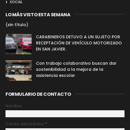
SOCIAL
LO MÁS VISTO ESTA SEMANA
(sin título)
CARABINEROS DETUVO A UN SUJETO POR
RECEPTACIÓN DE VEHÍCULO MOTORIZADO
EN SAN JAVIER.
Con trabajo colaborativo buscan dar
sostenibilidad a la mejora de la
asistencia escolar
FORMULARIO DE CONTACTO
Nombre
Correo electrónico
*