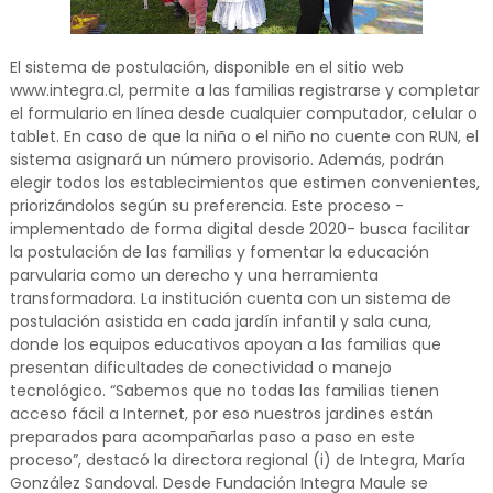
El sistema de postulación, disponible en el sitio web
www.integra.cl, permite a las familias registrarse y completar
el formulario en línea desde cualquier computador, celular o
tablet. En caso de que la niña o el niño no cuente con RUN, el
sistema asignará un número provisorio. Además, podrán
elegir todos los establecimientos que estimen convenientes,
priorizándolos según su preferencia. Este proceso -
implementado de forma digital desde 2020- busca facilitar
la postulación de las familias y fomentar la educación
parvularia como un derecho y una herramienta
transformadora. La institución cuenta con un sistema de
postulación asistida en cada jardín infantil y sala cuna,
donde los equipos educativos apoyan a las familias que
presentan dificultades de conectividad o manejo
tecnológico. “Sabemos que no todas las familias tienen
acceso fácil a Internet, por eso nuestros jardines están
preparados para acompañarlas paso a paso en este
proceso”, destacó la directora regional (i) de Integra, María
González Sandoval. Desde Fundación Integra Maule se