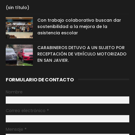
(sin título)
Con trabajo colaborativo buscan dar
sostenibilidad a la mejora de la
asistencia escolar
CARABINEROS DETUVO A UN SUJETO POR
RECEPTACIÓN DE VEHÍCULO MOTORIZADO
EN SAN JAVIER.
FORMULARIO DE CONTACTO
Nombre
Correo electrónico
*
Mensaje
*