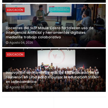
EDUCACIÓN
Docentes del SLEP Maule Costa fortalecen uso de
Inteligencia Artificial y herramientas digitales
mediante trabajo colaborativo
Agosto 04, 2026
EDUCACIÓN
Innovación sin fronteras: Más de 400 educadores se
reunieron en Lima para impulsar la educación STEM+
en Latinoamérica
Agosto 03, 2026