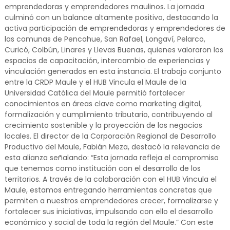
emprendedoras y emprendedores maulinos. La jornada
culminó con un balance altamente positivo, destacando la
activa participación de emprendedoras y emprendedores de
las comunas de Pencahue, San Rafael, Longaví, Pelarco,
Curicó, Colbún, Linares y Llevas Buenas, quienes valoraron los
espacios de capacitación, intercambio de experiencias y
vinculación generados en esta instancia. El trabajo conjunto
entre la CRDP Maule y el HUB Vincula el Maule de la
Universidad Católica del Maule permitió fortalecer
conocimientos en áreas clave como marketing digital,
formalización y cumplimiento tributario, contribuyendo al
crecimiento sostenible y la proyección de los negocios
locales. El director de la Corporación Regional de Desarrollo
Productivo del Maule, Fabián Meza, destacó la relevancia de
esta alianza señalando: “Esta jornada refleja el compromiso
que tenemos como institución con el desarrollo de los
territorios. A través de la colaboración con el HUB Vincula el
Maule, estamos entregando herramientas concretas que
permiten a nuestros emprendedores crecer, formalizarse y
fortalecer sus iniciativas, impulsando con ello el desarrollo
económico y social de toda la región del Maule.” Con este