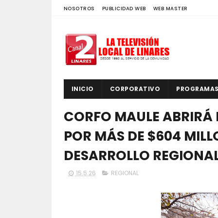
NOSOTROS
PUBLICIDAD WEB
WEB MASTER
INICIO
CORPORATIVO
PROGRAMA
CORFO MAULE ABRIRÁ
POR MÁS DE $604 MILL
DESARROLLO REGIONA
15.5.26
REGIONAL