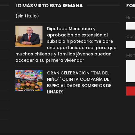
LO MÁS VISTO ESTA SEMANA
FO
(sin título)
Nom
Diputado Menchaca y
aprobación de extensión al
Cor
subsidio hipotecario: “Se abre
una oportunidad real para que
muchos chilenos y familias jóvenes puedan
Men
acceder a su primera vivienda”
GRAN CELEBRACION ""DIA DEL
NIÑO"" QUINTA COMPAÑiA DE
ESPECIALIDADES BOMBEROS DE
LINARES