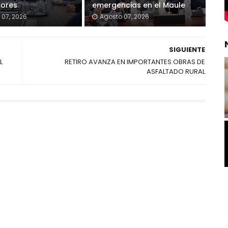
dores
emergencias en el Maule
 07, 2026
Agosto 07, 2026
SIGUIENTE
L
RETIRO AVANZA EN IMPORTANTES OBRAS DE
ASFALTADO RURAL