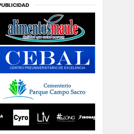
PUBLICIDAD