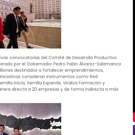
uevas convocatorias del Comité de Desarrollo Productivo
liderado por el Gobernador Pedro Pablo Álvarez-Salamanca
illones destinados a fortalecer emprendimientos,
 iniciativas consideran instrumentos como Red
milla Inicia, Semilla Expande, Viraliza Formación y
anera directa a 20 empresas y de forma indirecta a más