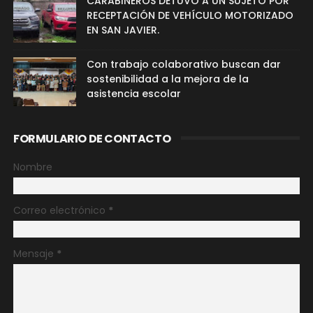
CARABINEROS DETUVO A UN SUJETO POR
RECEPTACIÓN DE VEHÍCULO MOTORIZADO
EN SAN JAVIER.
Con trabajo colaborativo buscan dar
sostenibilidad a la mejora de la
asistencia escolar
FORMULARIO DE CONTACTO
Nombre
Correo electrónico
*
Mensaje
*