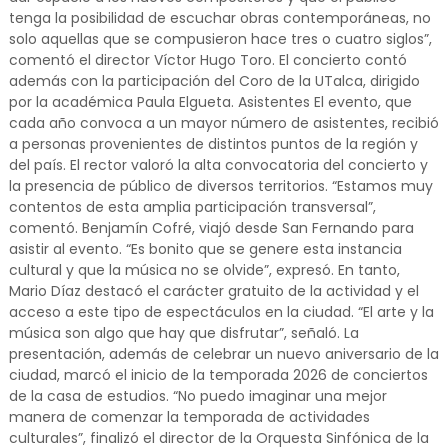
tenga la posibilidad de escuchar obras contemporáneas, no
solo aquellas que se compusieron hace tres o cuatro siglos”,
comentó el director Víctor Hugo Toro. El concierto contó
además con la participación del Coro de la UTalca, dirigido
por la académica Paula Elgueta. Asistentes El evento, que
cada año convoca a un mayor número de asistentes, recibió
a personas provenientes de distintos puntos de la región y
del país. El rector valoró la alta convocatoria del concierto y
la presencia de público de diversos territorios. “Estamos muy
contentos de esta amplia participación transversal”,
comentó. Benjamín Cofré, viajó desde San Fernando para
asistir al evento. “Es bonito que se genere esta instancia
cultural y que la música no se olvide”, expresó. En tanto,
Mario Díaz destacó el carácter gratuito de la actividad y el
acceso a este tipo de espectáculos en la ciudad. “El arte y la
música son algo que hay que disfrutar”, señaló. La
presentación, además de celebrar un nuevo aniversario de la
ciudad, marcó el inicio de la temporada 2026 de conciertos
de la casa de estudios. “No puedo imaginar una mejor
manera de comenzar la temporada de actividades
culturales”, finalizó el director de la Orquesta Sinfónica de la