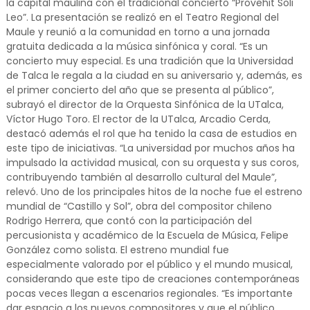
la capital maulina con el tradicional concierto “Provehit Soli
Leo”. La presentación se realizó en el Teatro Regional del
Maule y reunió a la comunidad en torno a una jornada
gratuita dedicada a la música sinfónica y coral. “Es un
concierto muy especial. Es una tradición que la Universidad
de Talca le regala a la ciudad en su aniversario y, además, es
el primer concierto del año que se presenta al público”,
subrayó el director de la Orquesta Sinfónica de la UTalca,
Víctor Hugo Toro. El rector de la UTalca, Arcadio Cerda,
destacó además el rol que ha tenido la casa de estudios en
este tipo de iniciativas. “La universidad por muchos años ha
impulsado la actividad musical, con su orquesta y sus coros,
contribuyendo también al desarrollo cultural del Maule”,
relevó. Uno de los principales hitos de la noche fue el estreno
mundial de “Castillo y Sol”, obra del compositor chileno
Rodrigo Herrera, que contó con la participación del
percusionista y académico de la Escuela de Música, Felipe
González como solista. El estreno mundial fue
especialmente valorado por el público y el mundo musical,
considerando que este tipo de creaciones contemporáneas
pocas veces llegan a escenarios regionales. “Es importante
dar espacio a los nuevos compositores y que el público