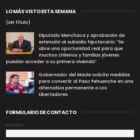
LO MÁS VISTO ESTA SEMANA
(sin título)
Diputado Menchaca y aprobación de
extensión al subsidio hipotecario: “Se
abre una oportunidad real para que
muchos chilenos y familias jóvenes
puedan acceder a su primera vivienda”
Gobernador del Maule solicita medidas
para convertir al Paso Pehuenche en una
alternativa permanente a Los
Libertadores
FORMULARIO DE CONTACTO
Nombre