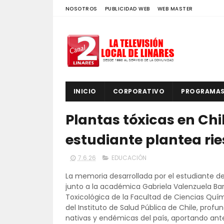
NOSOTROS
PUBLICIDAD WEB
WEB MASTER
INICIO
CORPORATIVO
PROGRAMA
Plantas tóxicas en Chi
estudiante plantea rie
7.6.26
EDUCACIÓN
La memoria desarrollada por el estudiante de
junto a la académica Gabriela Valenzuela B
Toxicológica de la Facultad de Ciencias Quím
del Instituto de Salud Pública de Chile, prof
nativas y endémicas del país, aportando ant