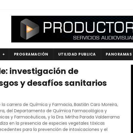
S
PROGRAMACIÓN
UTILIDAD PUBLICA
PANORAMAS
le: investigación de
sgos y desafíos sanitarios
 la carrera de Química y Farmacia, Bastián Caro Moreira,
arra, del Departamento de Química Farmacológica y
icas y Farmacéuticas, y la Dra. Mirtha Parada Valderrama
undiza en la presencia de especies vegetales tóxicas
ecedentes para la prevención de intoxicaciones y el