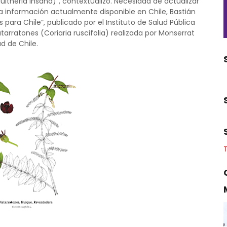
ltheria insana)”, contextualizó. Necesidad de actualizar
a información actualmente disponible en Chile, Bastián
 para Chile”, publicado por el Instituto de Salud Pública
arratones (Coriaria ruscifolia) realizada por Monserrat
d de Chile.