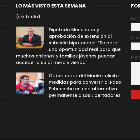
LO MÁS VISTO ESTA SEMANA
FO
(sin título)
Nom
Diputado Menchaca y
aprobación de extensión al
Cor
subsidio hipotecario: “Se abre
una oportunidad real para que
muchos chilenos y familias jóvenes puedan
Men
acceder a su primera vivienda”
Gobernador del Maule solicita
medidas para convertir al Paso
Pehuenche en una alternativa
permanente a Los Libertadores